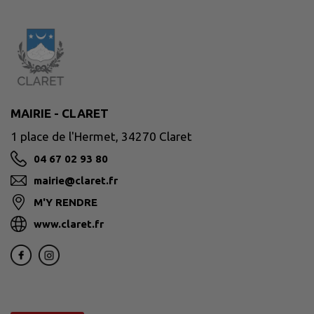
MAIRIE - CLARET
1 place de l'Hermet, 34270 Claret
04 67 02 93 80
mairie@claret.fr
M'Y RENDRE
www.claret.fr