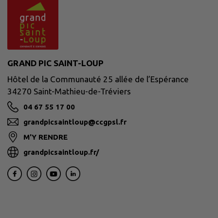
GRAND PIC SAINT-LOUP
Hôtel de la Communauté 25 allée de l’Espérance
34270 Saint-Mathieu-de-Tréviers
04 67 55 17 00
grandpicsaintloup@ccgpsl.fr
M'Y RENDRE
grandpicsaintloup.fr/