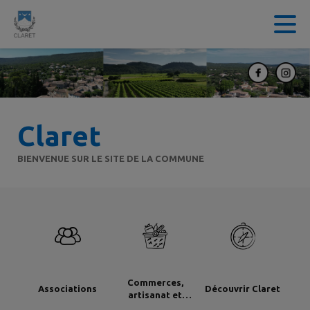
Contenu
Menu
Recherche
Pied de page
Claret
BIENVENUE SUR LE SITE DE LA COMMUNE
Commerces,
Associations
Découvrir Claret
artisanat et
industrie