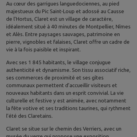
Au cœur des garrigues languedociennes, au pied
majestueux du Pic Saint-Loup et adossé au Causse
de l’Hortus, Claret est un village de caractère,
idéalement situé à 40 minutes de Montpellier, Nîmes
et Alès. Entre paysages sauvages, patrimoine en
pierre, vignobles et falaises, Claret offre un cadre de
vie à la fois paisible et inspirant.
Avec ses 1 845 habitants, le village conjugue
authenticité et dynamisme. Son tissu associatif riche,
ses commerces de proximité et ses gîtes
communaux permettent d’accueillir visiteurs et
nouveaux habitants dans un esprit convivial. La vie
culturelle et festive y est animée, avec notamment
la fête votive et ses traditions taurines, qui rythment
l’été des Claretains.
Claret se situe sur le chemin des Verriers, avec un
musée du verre qui propose une exposition