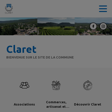
Contenu
Menu
Recherche
Pied de page
Claret
BIENVENUE SUR LE SITE DE LA COMMUNE
Commerces,
Associations
Découvrir Claret
artisanat et
industrie