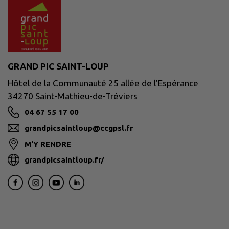
GRAND PIC SAINT-LOUP
Hôtel de la Communauté 25 allée de l’Espérance
34270 Saint-Mathieu-de-Tréviers
04 67 55 17 00
grandpicsaintloup@ccgpsl.fr
M'Y RENDRE
grandpicsaintloup.fr/