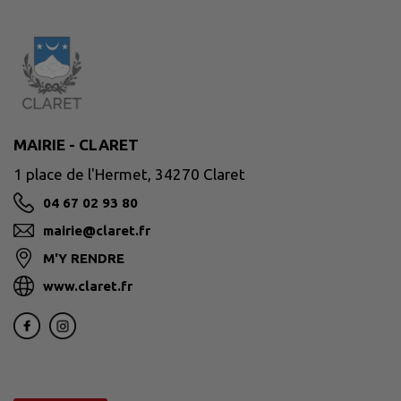
MAIRIE - CLARET
1 place de l'Hermet, 34270 Claret
04 67 02 93 80
mairie@claret.fr
M'Y RENDRE
www.claret.fr