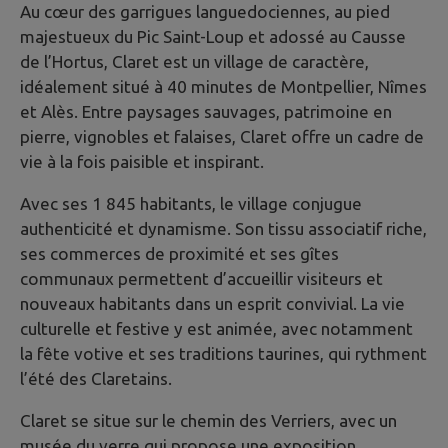
Au cœur des garrigues languedociennes, au pied
majestueux du Pic Saint-Loup et adossé au Causse
de l’Hortus, Claret est un village de caractère,
idéalement situé à 40 minutes de Montpellier, Nîmes
et Alès. Entre paysages sauvages, patrimoine en
pierre, vignobles et falaises, Claret offre un cadre de
vie à la fois paisible et inspirant.
Avec ses 1 845 habitants, le village conjugue
authenticité et dynamisme. Son tissu associatif riche,
ses commerces de proximité et ses gîtes
communaux permettent d’accueillir visiteurs et
nouveaux habitants dans un esprit convivial. La vie
culturelle et festive y est animée, avec notamment
la fête votive et ses traditions taurines, qui rythment
l’été des Claretains.
Claret se situe sur le chemin des Verriers, avec un
musée du verre qui propose une exposition