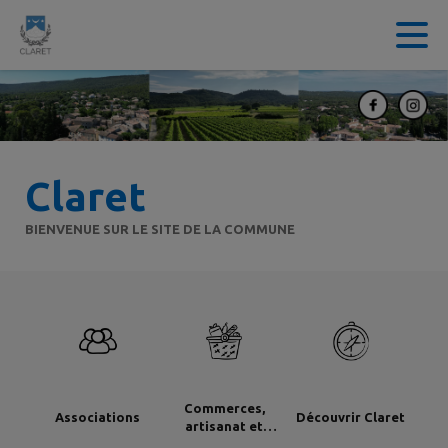
Contenu
Menu
Recherche
Pied de page
Claret
BIENVENUE SUR LE SITE DE LA COMMUNE
Commerces,
Associations
Découvrir Claret
artisanat et
industrie