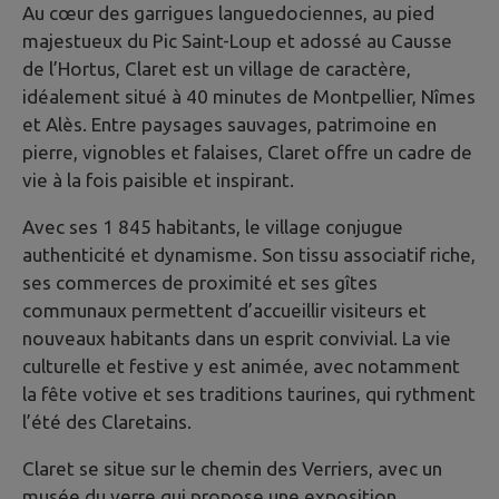
Au cœur des garrigues languedociennes, au pied
majestueux du Pic Saint-Loup et adossé au Causse
de l’Hortus, Claret est un village de caractère,
idéalement situé à 40 minutes de Montpellier, Nîmes
et Alès. Entre paysages sauvages, patrimoine en
pierre, vignobles et falaises, Claret offre un cadre de
vie à la fois paisible et inspirant.
Avec ses 1 845 habitants, le village conjugue
authenticité et dynamisme. Son tissu associatif riche,
ses commerces de proximité et ses gîtes
communaux permettent d’accueillir visiteurs et
nouveaux habitants dans un esprit convivial. La vie
culturelle et festive y est animée, avec notamment
la fête votive et ses traditions taurines, qui rythment
l’été des Claretains.
Claret se situe sur le chemin des Verriers, avec un
musée du verre qui propose une exposition