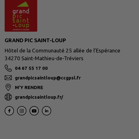
GRAND PIC SAINT-LOUP
Hôtel de la Communauté 25 allée de l’Espérance
34270 Saint-Mathieu-de-Tréviers
04 67 55 17 00
grandpicsaintloup@ccgpsl.fr
M'Y RENDRE
grandpicsaintloup.fr/