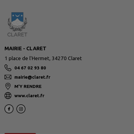
MAIRIE - CLARET
1 place de l'Hermet, 34270 Claret
04 67 02 93 80
mairie@claret.fr
M'Y RENDRE
www.claret.fr