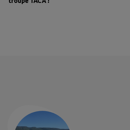
troupe TACA !