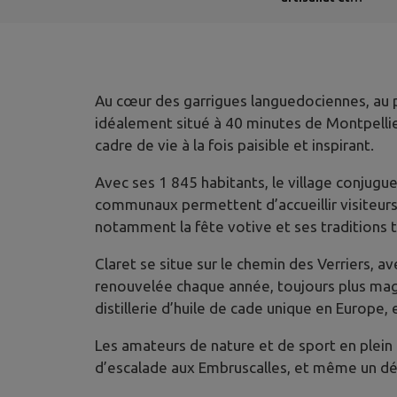
industrie
Au cœur des garrigues languedociennes, au pi
idéalement situé à 40 minutes de Montpellier
cadre de vie à la fois paisible et inspirant.
Avec ses 1 845 habitants, le village conjugu
communaux permettent d’accueillir visiteurs e
notamment la fête votive et ses traditions ta
Claret se situe sur le chemin des Verriers,
renouvelée chaque année, toujours plus magni
distillerie d’huile de cade unique en Europe,
Les amateurs de nature et de sport en plein
d’escalade aux Embruscalles, et même un dép