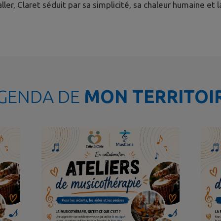
aller, Claret séduit par sa simplicité, sa chaleur humaine e
GENDA DE
MON TERRITOI