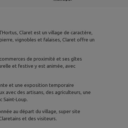
ortus, Claret est un village de caractère,
erre, vignobles et falaises, Claret offre un
es commerces de proximité et ses gîtes
relle et festive y est animée, avec
ente et une exposition temporaire
x avec des artisans, des agriculteurs, une
c Saint-Loup.
nnée au départ du village, super site
aretains et des visiteurs.