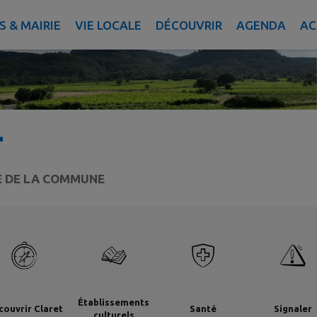
 & MAIRIE
VIE LOCALE
DÉCOUVRIR
AGENDA
AC
T
TE DE LA COMMUNE
Établissements
couvrir Claret
Santé
Signaler
culturels