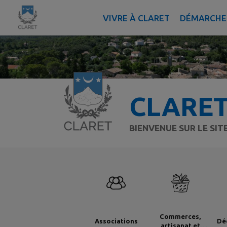
Contenu
Menu
Recherche
Pied de page
VIVRE À CLARET
DÉMARCHES
CLARE
BIENVENUE SUR LE SI
Commerces,
Associations
Dé
artisanat et