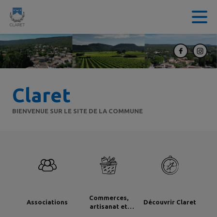
Contenu
Menu
Recherche
Pied de page
Claret
BIENVENUE SUR LE SITE DE LA COMMUNE
Commerces,
Associations
Découvrir Claret
artisanat et
industrie