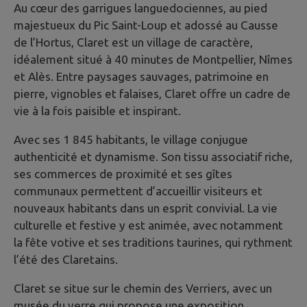
Au cœur des garrigues languedociennes, au pied
majestueux du Pic Saint-Loup et adossé au Causse
de l’Hortus, Claret est un village de caractère,
idéalement situé à 40 minutes de Montpellier, Nîmes
et Alès. Entre paysages sauvages, patrimoine en
pierre, vignobles et falaises, Claret offre un cadre de
vie à la fois paisible et inspirant.
Avec ses 1 845 habitants, le village conjugue
authenticité et dynamisme. Son tissu associatif riche,
ses commerces de proximité et ses gîtes
communaux permettent d’accueillir visiteurs et
nouveaux habitants dans un esprit convivial. La vie
culturelle et festive y est animée, avec notamment
la fête votive et ses traditions taurines, qui rythment
l’été des Claretains.
Claret se situe sur le chemin des Verriers, avec un
musée du verre qui propose une exposition