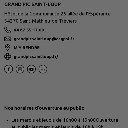
GRAND PIC SAINT-LOUP
Hôtel de la Communauté 25 allée de l’Espérance
34270 Saint-Mathieu-de-Tréviers
04 67 55 17 00
grandpicsaintloup@ccgpsl.fr
M'Y RENDRE
grandpicsaintloup.fr/
Nos horaires d’ouverture au public
Les mardis et jeudis de 16h00 à 19h00Ouverture
au public les mardis et jeudis de 16h à 19h