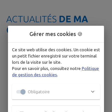
ACTUALITÉS
DE MA
COMMUNE
Gérer mes cookies 🍪
Ce site web utilise des cookies. Un cookie est
un petit fichier enregistré sur votre terminal
lors de la visite sur le site.
Pour en savoir plus, consultez notre
Politique
de gestion des cookies
.

Obligatoire