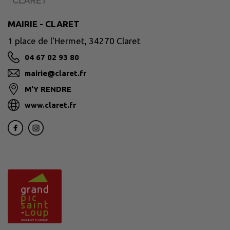
MAIRIE - CLARET
1 place de l'Hermet, 34270 Claret
04 67 02 93 80
mairie@claret.fr
M'Y RENDRE
www.claret.fr