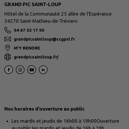
GRAND PIC SAINT-LOUP
Hôtel de la Communauté 25 allée de l’Espérance
34270 Saint-Mathieu-de-Tréviers
04 67 55 17 00
grandpicsaintloup@ccgpsl.fr
M'Y RENDRE
grandpicsaintloup.fr/
Nos horaires d’ouverture au public
Les mardis et jeudis de 16h00 à 19h00Ouverture
au public les mardis et jeudis de 16h à 19h