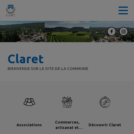
Contenu
Menu
Recherche
Pied de page
Claret
BIENVENUE SUR LE SITE DE LA COMMUNE
Commerces,
Associations
Découvrir Claret
artisanat et
industrie