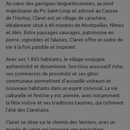
Au cœur des garrigues languedociennes, au pied
majestueux du Pic Saint-Loup et adossé au Causse
de l’Hortus, Claret est un village de caractère,
idéalement situé à 40 minutes de Montpellier, Nîmes
et Alès. Entre paysages sauvages, patrimoine en
pierre, vignobles et falaises, Claret offre un cadre de
vie à la fois paisible et inspirant.
Avec ses 1 845 habitants, le village conjugue
authenticité et dynamisme. Son tissu associatif riche,
ses commerces de proximité et ses gîtes
communaux permettent d’accueillir visiteurs et
nouveaux habitants dans un esprit convivial. La vie
culturelle et festive y est animée, avec notamment
la fête votive et ses traditions taurines, qui rythment
l’été des Claretains.
Claret se situe sur le chemin des Verriers, avec un
musée du verre qui propose une exposition