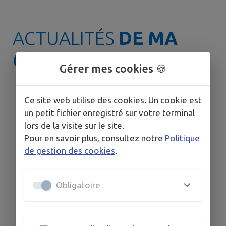
ACTUALITÉS
DE MA
COMMUNE
Gérer mes cookies 🍪
Ce site web utilise des cookies. Un cookie est
un petit fichier enregistré sur votre terminal
lors de la visite sur le site.
Pour en savoir plus, consultez notre
Politique
de gestion des cookies
.

Obligatoire