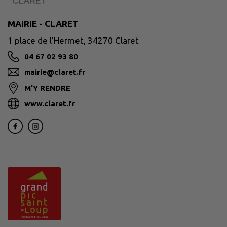
MAIRIE - CLARET
1 place de l'Hermet, 34270 Claret
04 67 02 93 80
mairie@claret.fr
M'Y RENDRE
www.claret.fr