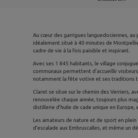
industrie
Au cœur des garrigues languedociennes, au pi
idéalement situé à 40 minutes de Montpellier
cadre de vie à la fois paisible et inspirant.
Avec ses 1 845 habitants, le village conjugu
communaux permettent d’accueillir visiteurs e
notamment la fête votive et ses traditions ta
Claret se situe sur le chemin des Verriers,
renouvelée chaque année, toujours plus magni
distillerie d’huile de cade unique en Europe,
Les amateurs de nature et de sport en plein
d’escalade aux Embruscalles, et même un dép