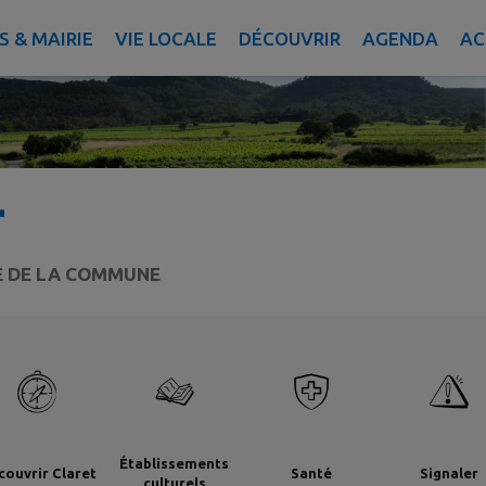
 & MAIRIE
VIE LOCALE
DÉCOUVRIR
AGENDA
AC
T
TE DE LA COMMUNE
Établissements
couvrir Claret
Santé
Signaler
culturels