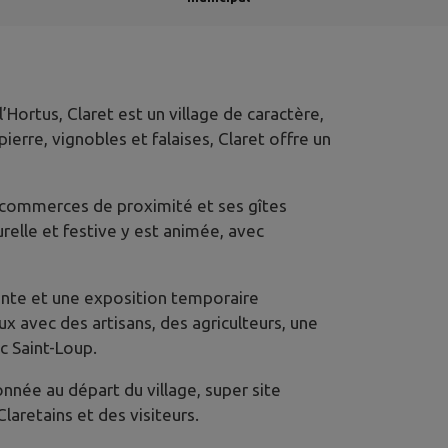
ortus, Claret est un village de caractère,
erre, vignobles et falaises, Claret offre un
es commerces de proximité et ses gîtes
relle et festive y est animée, avec
ente et une exposition temporaire
x avec des artisans, des agriculteurs, une
c Saint-Loup.
nnée au départ du village, super site
aretains et des visiteurs.