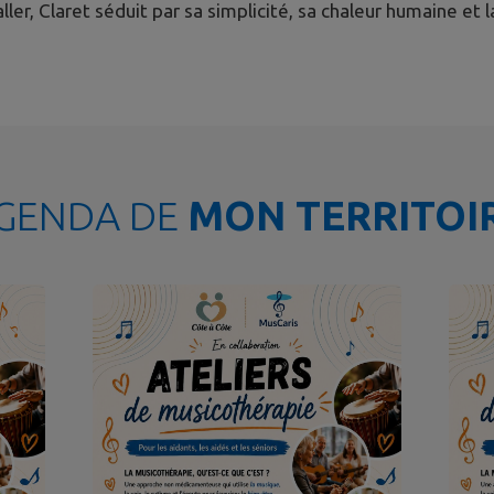
aller, Claret séduit par sa simplicité, sa chaleur humaine e
GENDA DE
MON TERRITOI