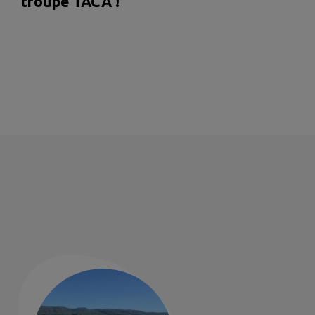
troupe TACA !