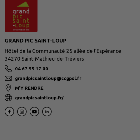
GRAND PIC SAINT-LOUP
Hôtel de la Communauté 25 allée de l’Espérance
34270 Saint-Mathieu-de-Tréviers
04 67 55 17 00
grandpicsaintloup@ccgpsl.fr
M'Y RENDRE
grandpicsaintloup.fr/