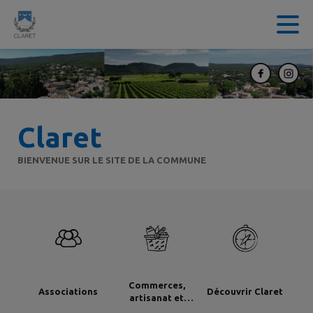
Contenu
Menu
Recherche
Pied de page
Claret
BIENVENUE SUR LE SITE DE LA COMMUNE
Commerces,
Associations
Découvrir Claret
artisanat et
industrie