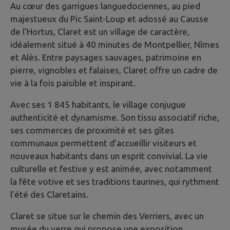
Au cœur des garrigues languedociennes, au pied
majestueux du Pic Saint-Loup et adossé au Causse
de l’Hortus, Claret est un village de caractère,
idéalement situé à 40 minutes de Montpellier, Nîmes
et Alès. Entre paysages sauvages, patrimoine en
pierre, vignobles et falaises, Claret offre un cadre de
vie à la fois paisible et inspirant.
Avec ses 1 845 habitants, le village conjugue
authenticité et dynamisme. Son tissu associatif riche,
ses commerces de proximité et ses gîtes
communaux permettent d’accueillir visiteurs et
nouveaux habitants dans un esprit convivial. La vie
culturelle et festive y est animée, avec notamment
la fête votive et ses traditions taurines, qui rythment
l’été des Claretains.
Claret se situe sur le chemin des Verriers, avec un
musée du verre qui propose une exposition