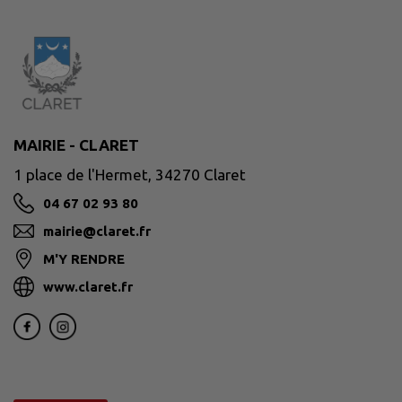
MAIRIE - CLARET
1 place de l'Hermet, 34270 Claret
04 67 02 93 80
mairie@claret.fr
M'Y RENDRE
www.claret.fr