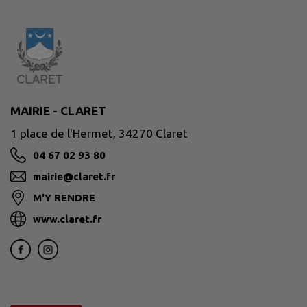
MAIRIE - CLARET
1 place de l'Hermet, 34270 Claret
04 67 02 93 80
mairie@claret.fr
M'Y RENDRE
www.claret.fr