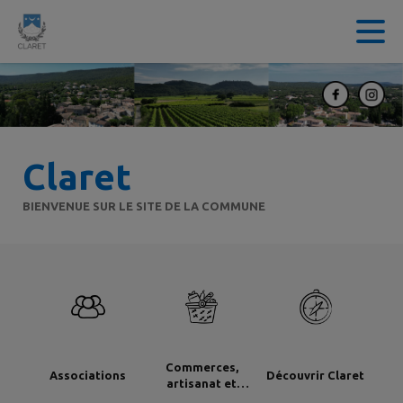
Contenu
Menu
Recherche
Pied de page
Claret
BIENVENUE SUR LE SITE DE LA COMMUNE
Commerces,
Associations
Découvrir Claret
artisanat et
industrie