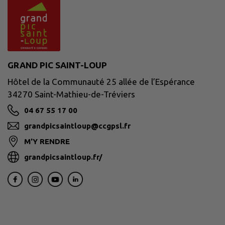
GRAND PIC SAINT-LOUP
Hôtel de la Communauté 25 allée de l’Espérance
34270 Saint-Mathieu-de-Tréviers
04 67 55 17 00
grandpicsaintloup@ccgpsl.fr
M'Y RENDRE
grandpicsaintloup.fr/