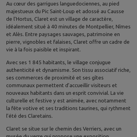
Au cœur des garrigues languedociennes, au pied
majestueux du Pic Saint-Loup et adossé au Causse
de l’Hortus, Claret est un village de caractère,
idéalement situé à 40 minutes de Montpellier, Nîmes
et Alès. Entre paysages sauvages, patrimoine en
pierre, vignobles et falaises, Claret offre un cadre de
vie à la fois paisible et inspirant.
Avec ses 1 845 habitants, le village conjugue
authenticité et dynamisme. Son tissu associatif riche,
ses commerces de proximité et ses gîtes
communaux permettent d’accueillir visiteurs et
nouveaux habitants dans un esprit convivial. La vie
culturelle et festive y est animée, avec notamment
la fête votive et ses traditions taurines, qui rythment
l’été des Claretains.
Claret se situe sur le chemin des Verriers, avec un
musée du verre qui propose une exposition