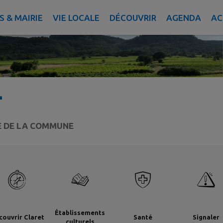
 & MAIRIE
VIE LOCALE
DÉCOUVRIR
AGENDA
AC
T
TE DE LA COMMUNE
Établissements
couvrir Claret
Santé
Signaler
culturels