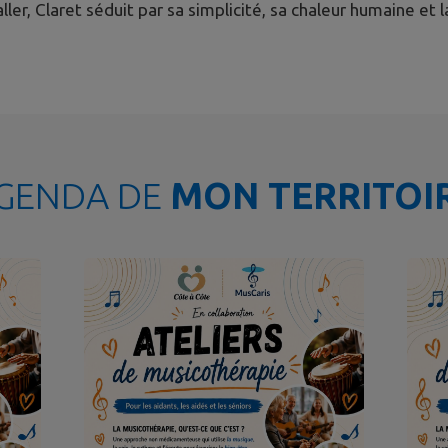
aller, Claret séduit par sa simplicité, sa chaleur humaine e
GENDA DE
MON TERRITOI