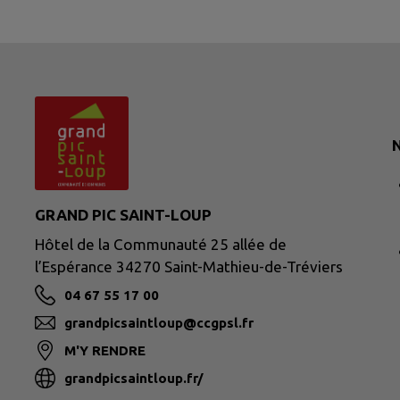
N
GRAND PIC SAINT-LOUP
Hôtel de la Communauté 25 allée de
l’Espérance 34270 Saint-Mathieu-de-Tréviers
04 67 55 17 00
grandpicsaintloup@ccgpsl.fr
M'Y RENDRE
grandpicsaintloup.fr/