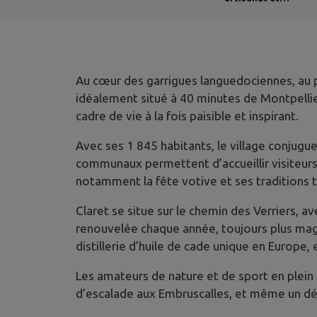
industrie
Au cœur des garrigues languedociennes, au pi
idéalement situé à 40 minutes de Montpellier
cadre de vie à la fois paisible et inspirant.
Avec ses 1 845 habitants, le village conjugu
communaux permettent d’accueillir visiteurs e
notamment la fête votive et ses traditions ta
Claret se situe sur le chemin des Verriers,
renouvelée chaque année, toujours plus magni
distillerie d’huile de cade unique en Europe,
Les amateurs de nature et de sport en plein
d’escalade aux Embruscalles, et même un dép