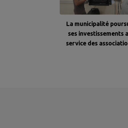
La municipalité pours
ses investissements 
service des associati
et des habitants