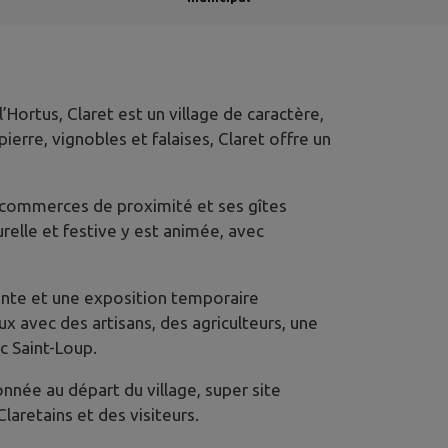
ortus, Claret est un village de caractère,
erre, vignobles et falaises, Claret offre un
es commerces de proximité et ses gîtes
relle et festive y est animée, avec
ente et une exposition temporaire
x avec des artisans, des agriculteurs, une
c Saint-Loup.
nnée au départ du village, super site
aretains et des visiteurs.