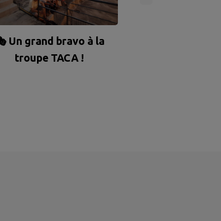
🌭
 Un grand bravo à la
troupe TACA !