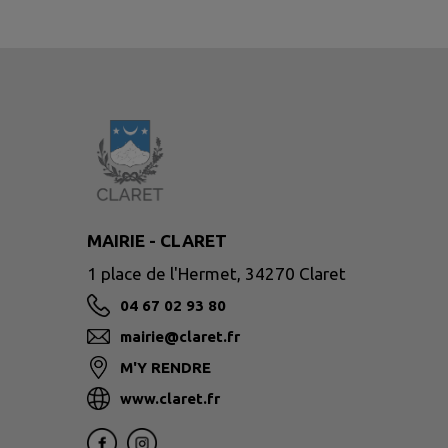
MAIRIE - CLARET
1 place de l'Hermet, 34270 Claret
04 67 02 93 80
mairie@claret.fr
M'Y RENDRE
www.claret.fr