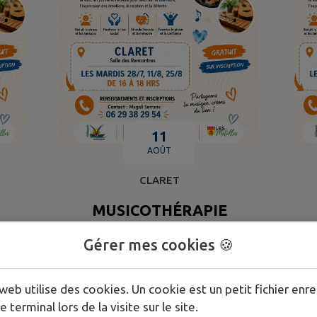
11
AOÛT
CLARET
MUSICOTHÉRAPIE
Gérer mes cookies 🍪
TOUS LES ÉVÉNEMENTS
web utilise des cookies. Un cookie est un petit fichier enre
e terminal lors de la visite sur le site.