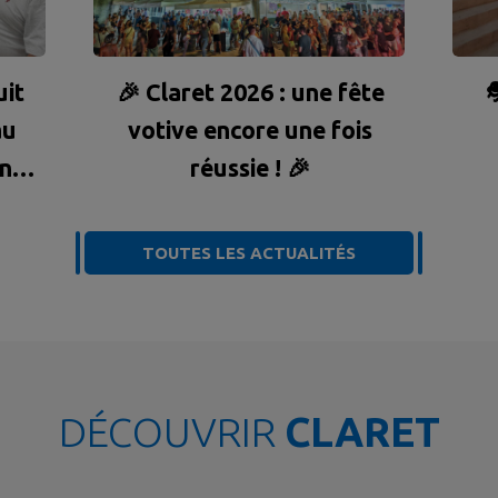
uit
🎉 Claret 2026 : une fête

au
votive encore une fois
ons
réussie ! 🎉
TOUTES LES ACTUALITÉS
DÉCOUVRIR
CLARET