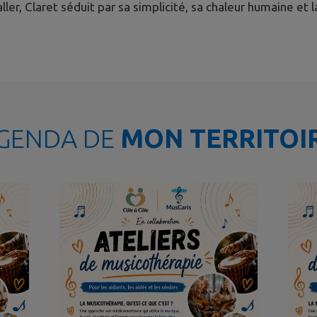
aller, Claret séduit par sa simplicité, sa chaleur humaine e
GENDA DE
MON TERRITOI