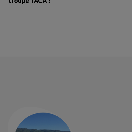
troupe TACA !