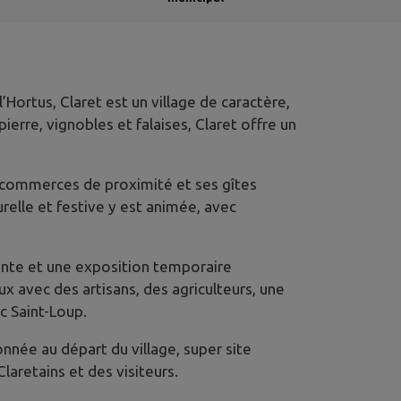
ortus, Claret est un village de caractère,
erre, vignobles et falaises, Claret offre un
es commerces de proximité et ses gîtes
relle et festive y est animée, avec
ente et une exposition temporaire
x avec des artisans, des agriculteurs, une
c Saint-Loup.
nnée au départ du village, super site
aretains et des visiteurs.