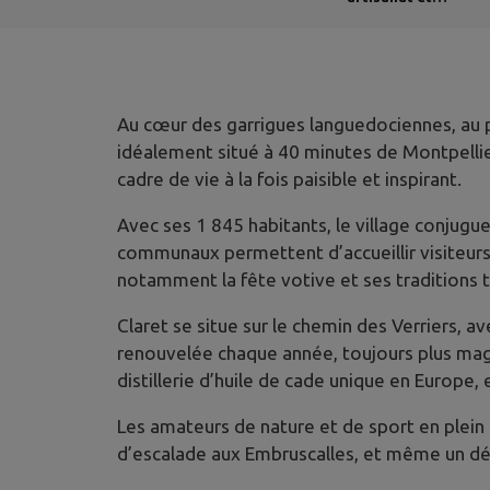
industrie
Au cœur des garrigues languedociennes, au pi
idéalement situé à 40 minutes de Montpellier
cadre de vie à la fois paisible et inspirant.
Avec ses 1 845 habitants, le village conjugu
communaux permettent d’accueillir visiteurs e
notamment la fête votive et ses traditions ta
Claret se situe sur le chemin des Verriers,
renouvelée chaque année, toujours plus magni
distillerie d’huile de cade unique en Europe,
Les amateurs de nature et de sport en plein
d’escalade aux Embruscalles, et même un dép