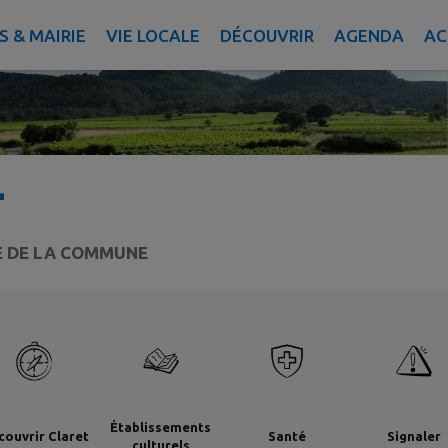
 & MAIRIE
VIE LOCALE
DÉCOUVRIR
AGENDA
AC
T
TE DE LA COMMUNE
Établissements
couvrir Claret
Santé
Signaler
culturels