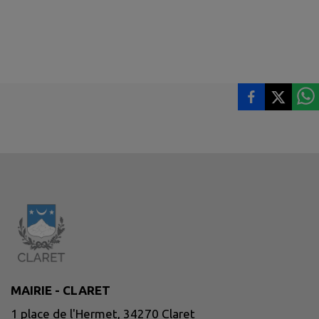
MAIRIE - CLARET
1 place de l'Hermet, 34270 Claret