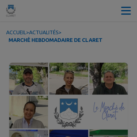
Contenu
Menu
Recherche
Pied de page
ACCUEIL
>
ACTUALITÉS
>
MARCHÉ HEBDOMADAIRE DE CLARET