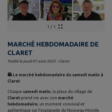
1
/
1
MARCHÉ HEBDOMADAIRE DE
CLARET
Publié le jeudi 07 août 2025 - Claret
🛍️ Le marché hebdomadaire du samedi matin à
Claret
Chaque
samedi matin
, la place du village de
Claret
prend vie avec son
marché
hebdomadaire
, un moment convivial et
authentique sur l'esplanade du Nouveau Monde.