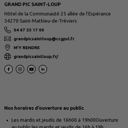
GRAND PIC SAINT-LOUP
Hôtel de la Communauté 25 allée de l’Espérance
34270 Saint-Mathieu-de-Tréviers
04 67 55 17 00
grandpicsaintloup@ccgpsl.fr
M'Y RENDRE
grandpicsaintloup.fr/
Nos horaires d’ouverture au public
Les mardis et jeudis de 16h00 à 19h00Ouverture
au public les mardis et jeudis de 16h à 19h