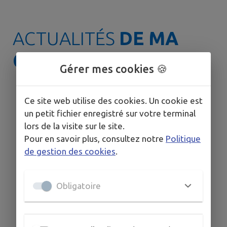
ACTUALITÉS
DE MA
COMMUNE
Gérer mes cookies 🍪
Ce site web utilise des cookies. Un cookie est
un petit fichier enregistré sur votre terminal
lors de la visite sur le site.
Pour en savoir plus, consultez notre
Politique
de gestion des cookies
.

Obligatoire