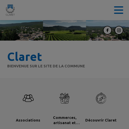
Contenu
Menu
Recherche
Pied de page
Claret
BIENVENUE SUR LE SITE DE LA COMMUNE
Commerces,
Associations
Découvrir Claret
artisanat et
industrie