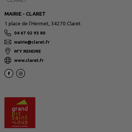
MAIRIE - CLARET
1 place de l'Hermet, 34270 Claret
04 67 02 93 80
mairie@claret.fr
M'Y RENDRE
www.claret.fr