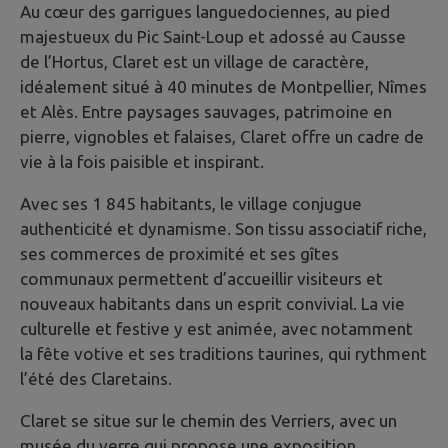
Au cœur des garrigues languedociennes, au pied
majestueux du Pic Saint-Loup et adossé au Causse
de l’Hortus, Claret est un village de caractère,
idéalement situé à 40 minutes de Montpellier, Nîmes
et Alès. Entre paysages sauvages, patrimoine en
pierre, vignobles et falaises, Claret offre un cadre de
vie à la fois paisible et inspirant.
Avec ses 1 845 habitants, le village conjugue
authenticité et dynamisme. Son tissu associatif riche,
ses commerces de proximité et ses gîtes
communaux permettent d’accueillir visiteurs et
nouveaux habitants dans un esprit convivial. La vie
culturelle et festive y est animée, avec notamment
la fête votive et ses traditions taurines, qui rythment
l’été des Claretains.
Claret se situe sur le chemin des Verriers, avec un
musée du verre qui propose une exposition