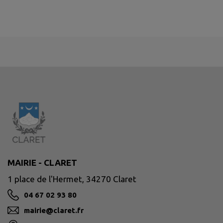
MAIRIE - CLARET
1 place de l'Hermet, 34270 Claret
04 67 02 93 80
mairie@claret.fr