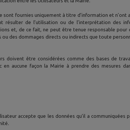
cation entre les Utilisateurs et la Mairie.
ie sont fournies uniquement à titre d’information et n’ont a
ésulter de l’utilisation ou de l’interprétation des inf
ions et, de ce fait, ne peut être tenue responsable pour 
s ou des dommages directs ou indirects que toute personne 
teurs doivent être considérées comme des bases de travai
c en aucune façon la Mairie à prendre des mesures dans
’Utilisateur accepte que les données qu’il a communiquées pu
nité.