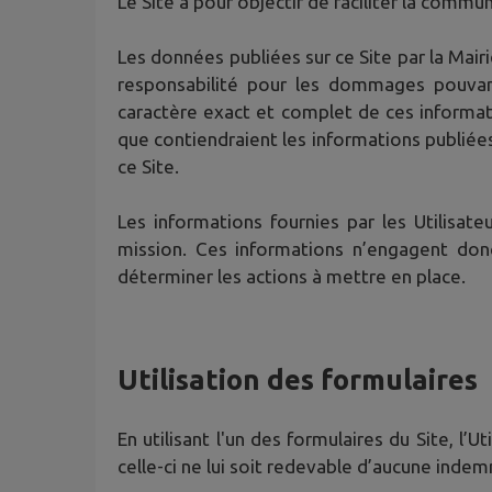
Le Site a pour objectif de faciliter la communi
Les données publiées sur ce Site par la Mair
responsabilité pour les dommages pouvant r
caractère exact et complet de ces informat
que contiendraient les informations publiée
ce Site.
Les informations fournies par les Utilisa
mission. Ces informations n’engagent don
déterminer les actions à mettre en place.
Utilisation des formulaires
En utilisant l'un des formulaires du Site, l
celle-ci ne lui soit redevable d’aucune indem