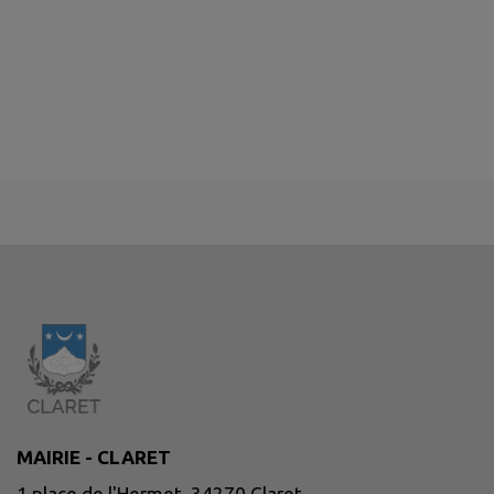
MAIRIE - CLARET
1 place de l'Hermet, 34270 Claret