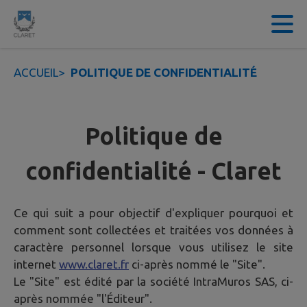
Contenu
Menu
Recherche
Pied de page
ACCUEIL
>
POLITIQUE DE CONFIDENTIALITÉ
Politique de
confidentialité - Claret
Ce qui suit a pour objectif d'expliquer pourquoi et
comment sont collectées et traitées vos données à
caractère personnel lorsque vous utilisez le site
internet
www.claret.fr
ci-après nommé le "Site".
Le "Site" est édité par la société IntraMuros SAS, ci-
après nommée "l'Éditeur".