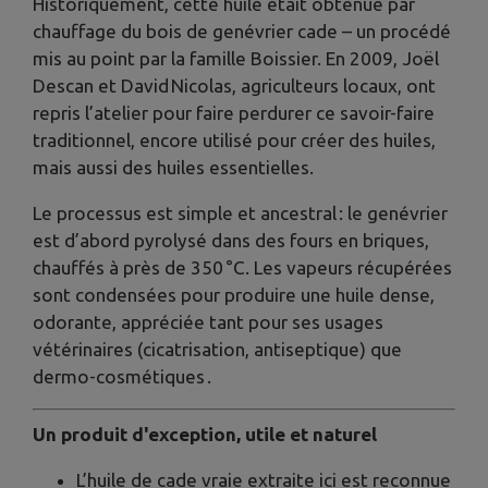
Historiquement, cette huile était obtenue par
chauffage du bois de genévrier cade – un procédé
mis au point par la famille Boissier. En 2009, Joël
Descan et David Nicolas, agriculteurs locaux, ont
repris l’atelier pour faire perdurer ce savoir-faire
traditionnel, encore utilisé pour créer des huiles,
mais aussi des huiles essentielles.
Le processus est simple et ancestral : le genévrier
est d’abord pyrolysé dans des fours en briques,
chauffés à près de 350 °C. Les vapeurs récupérées
sont condensées pour produire une huile dense,
odorante, appréciée tant pour ses usages
vétérinaires (cicatrisation, antiseptique) que
dermo-cosmétiques .
Un produit d'exception, utile et naturel
L’huile de cade vraie extraite ici est reconnue