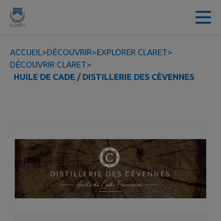
Contenu
Menu
Recherche
Pied de page
ACCUEIL
>
DÉCOUVRIR
>
EXPLORER CLARET
>
DÉCOUVRIR CLARET
>
HUILE DE CADE / DISTILLERIE DES CÉVENNES