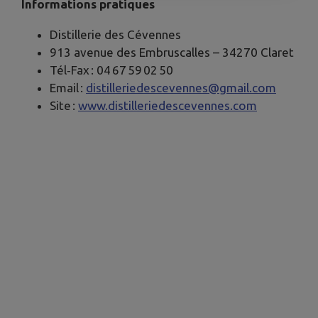
Informations pratiques
Distillerie des Cévennes
913 avenue des Embruscalles – 34270 Claret
Tél‑Fax : 04 67 59 02 50
Email :
distilleriedescevennes@gmail.com
Site :
www.distilleriedescevennes.com