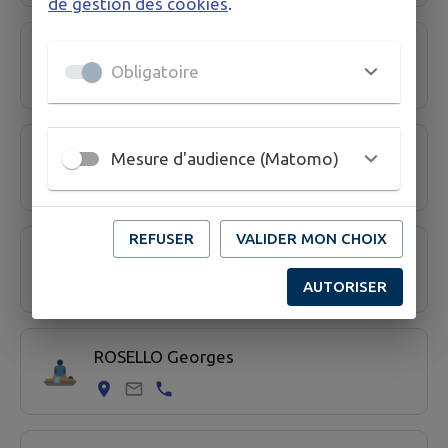
de gestion des cookies
.
MOLINA Laurence
Obligatoire
PONROUCH Mickaël
Mesure d'audience (Matomo)
REFUSER
VALIDER MON CHOIX
RENARZEWSKI Lucie
AUTORISER
ROSELLO Georges