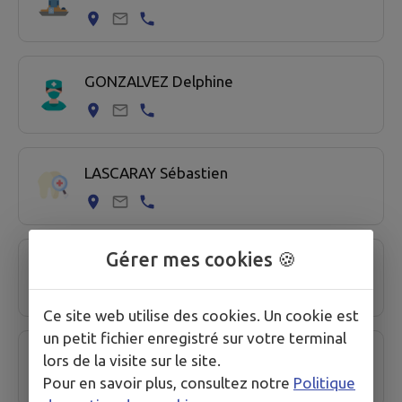
GONZALVEZ Delphine
LASCARAY Sébastien
Gérer mes cookies 🍪
LAVIT Pascal
Ce site web utilise des cookies. Un cookie est
un petit fichier enregistré sur votre terminal
LOMBARD D'ESPEREL Manon
lors de la visite sur le site.
Pour en savoir plus, consultez notre
Politique