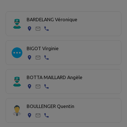
18 professionel de santé trouvées.
BARDELANG Véronique
BIGOT Virginie
BOTTA MAILLARD Angèle
BOULLENGER Quentin