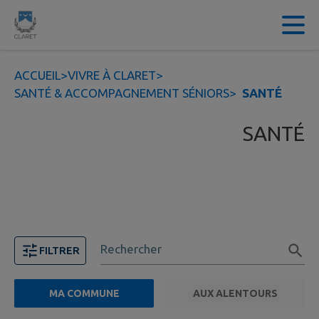
Contenu
Menu
Recherche
Pied de page
ACCUEIL
>
VIVRE À CLARET
>
SANTÉ & ACCOMPAGNEMENT SÉNIORS
>
SANTÉ
SANTÉ
Rechercher
FILTRER
MA COMMUNE
AUX ALENTOURS
FILTRE ACTIF