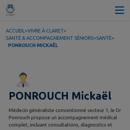
Contenu
Menu
Recherche
Pied de page
ACCUEIL
>
VIVRE À CLARET
>
SANTÉ & ACCOMPAGNEMENT SÉNIORS
>
SANTÉ
>
PONROUCH MICKAËL
PONROUCH Mickaël
Médecin généraliste conventionné secteur 1, le Dr
Ponrouch propose un accompagnement médical
complet, incluant consultations, diagnostics et