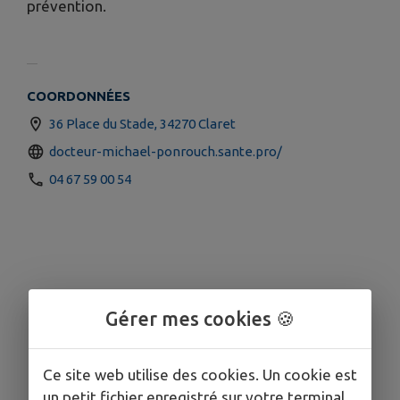
prévention.
COORDONNÉES
36 Place du Stade, 34270 Claret
docteur-michael-ponrouch.sante.pro/
04 67 59 00 54
Gérer mes cookies 🍪
Ce site web utilise des cookies. Un cookie est
un petit fichier enregistré sur votre terminal