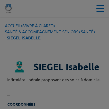
Contenu
Menu
Recherche
Pied de page
ACCUEIL
>
VIVRE À CLARET
>
SANTÉ & ACCOMPAGNEMENT SÉNIORS
>
SANTÉ
>
SIEGEL ISABELLE
SIEGEL Isabelle
Infirmière libérale proposant des soins à domicile.
COORDONNÉES