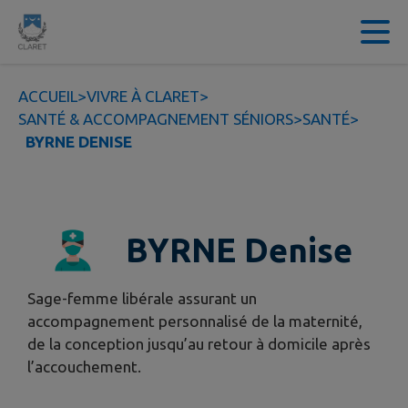
Contenu
Menu
Recherche
Pied de page
ACCUEIL
>
VIVRE À CLARET
>
SANTÉ & ACCOMPAGNEMENT SÉNIORS
>
SANTÉ
>
BYRNE DENISE
BYRNE Denise
Sage-femme libérale assurant un
accompagnement personnalisé de la maternité,
de la conception jusqu’au retour à domicile après
l’accouchement.