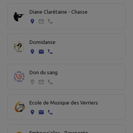
Diane Clarétaine - Chasse
Domidanse
Don du sang
Ecole de Musique des Verriers
Embrusc'ailes - Parapente