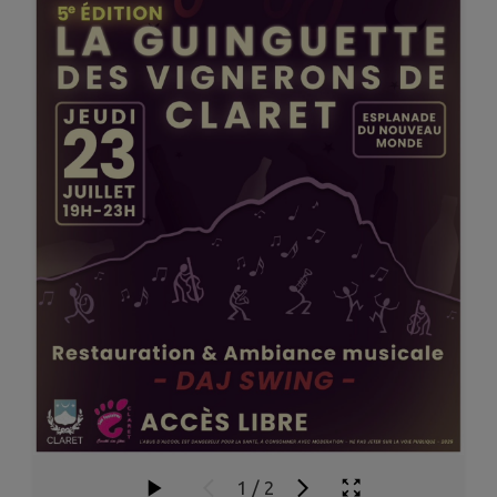
1
/
2