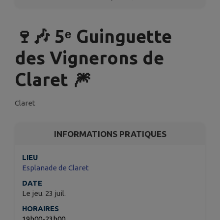
🍷🎶 5ᵉ Guinguette
des Vignerons de
Claret 🎆
Claret
INFORMATIONS PRATIQUES
LIEU
Esplanade de Claret
DATE
Le jeu. 23 juil.
HORAIRES
19h00-23h00