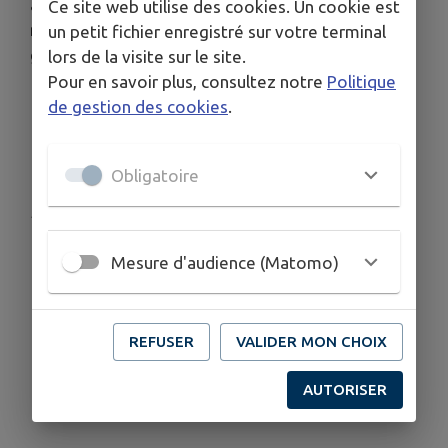
a savons, concerts, manèges, jeux ...., apéro
Ce site web utilise des cookies. Un cookie est
mousse, et bien sur soirée dansante, pour le plus
un petit fichier enregistré sur votre terminal
grand plaisir de tous.
lors de la visite sur le site.
Pour en savoir plus, consultez notre
Politique
de gestion des cookies
.
Obligatoire
Publié par Commune de Claret
Mesure d'audience (Matomo)
REFUSER
VALIDER MON CHOIX
AUTORISER