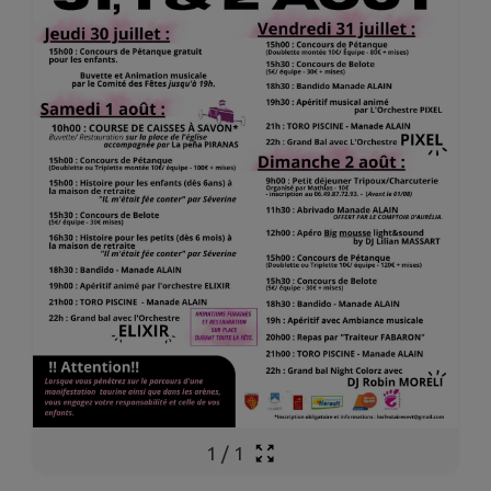
1
/
1