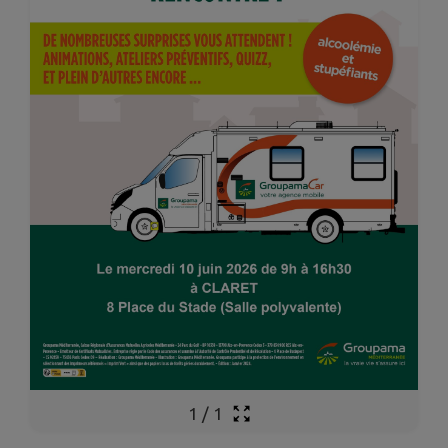
1
/
1