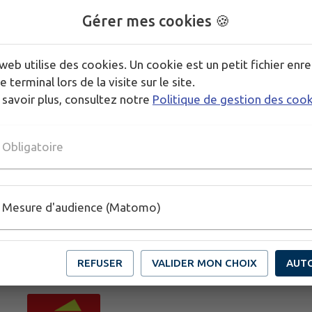
Gérer mes cookies 🍪
Venez nombreuses et nombreux, le RDV est donné à
web utilise des cookies. Un cookie est un petit fichier enre
e terminal lors de la visite sur le site.
 savoir plus, consultez notre
Politique de gestion des coo
Obligatoire
Mesure d'audience (Matomo)
REFUSER
VALIDER MON CHOIX
AUT