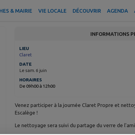
CLARET PROPRE
ES & MAIRIE
VIE LOCALE
DÉCOUVRIR
AGENDA
Claret
INFORMATIONS P
LIEU
Claret
DATE
Le sam. 6 juin
HORAIRES
De 09h00 à 12h00
Venez participer à la journée Claret Propre et nett
Escalège !
Le nettoyage sera suivi du partage du verre de l'ami