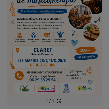
1
/
1