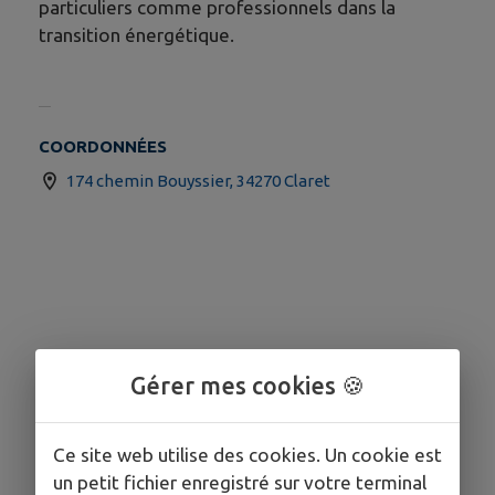
particuliers comme professionnels dans la
transition énergétique.
COORDONNÉES
174 chemin Bouyssier, 34270 Claret
Gérer mes cookies 🍪
Ce site web utilise des cookies. Un cookie est
un petit fichier enregistré sur votre terminal