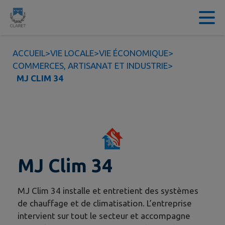
Contenu
Menu
Recherche
Pied de page
ACCUEIL
>
VIE LOCALE
>
VIE ÉCONOMIQUE
>
COMMERCES, ARTISANAT ET INDUSTRIE
>
MJ CLIM 34
MJ Clim 34
MJ Clim 34 installe et entretient des systèmes
de chauffage et de climatisation. L’entreprise
intervient sur tout le secteur et accompagne