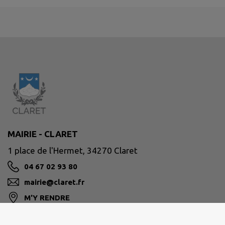
MAIRIE - CLARET
1 place de l'Hermet, 34270 Claret
04 67 02 93 80
mairie@claret.fr
M'Y RENDRE
www.claret.fr