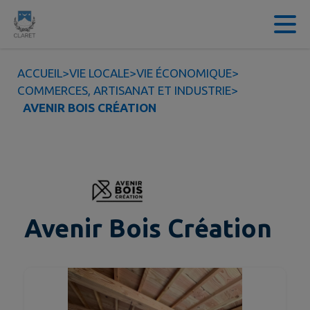
Contenu
Menu
Recherche
Pied de page
ACCUEIL
>
VIE LOCALE
>
VIE ÉCONOMIQUE
>
COMMERCES, ARTISANAT ET INDUSTRIE
>
AVENIR BOIS CRÉATION
Avenir Bois Création