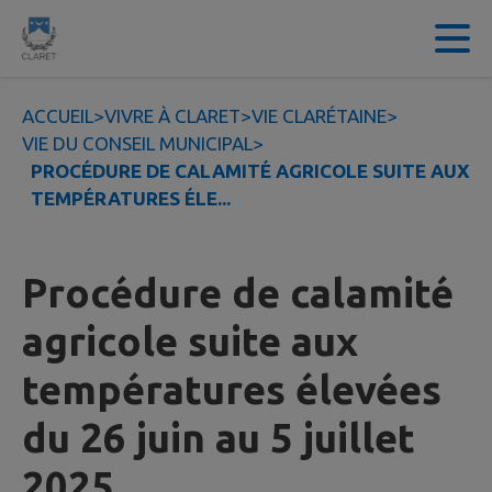
Contenu
Menu
Recherche
Pied de page
ACCUEIL
>
VIVRE À CLARET
>
VIE CLARÉTAINE
>
VIE DU CONSEIL MUNICIPAL
>
PROCÉDURE DE CALAMITÉ AGRICOLE SUITE AUX
TEMPÉRATURES ÉLE...
Procédure de calamité
agricole suite aux
températures élevées
du 26 juin au 5 juillet
2025