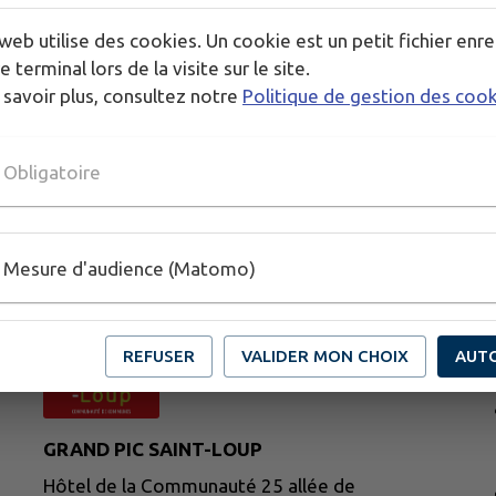
web utilise des cookies. Un cookie est un petit fichier enre
e terminal lors de la visite sur le site.
 savoir plus, consultez notre
Politique de gestion des coo
Obligatoire
Mesure d'audience (Matomo)
REFUSER
VALIDER MON CHOIX
AUT
N
GRAND PIC SAINT-LOUP
Hôtel de la Communauté 25 allée de