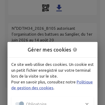
N°DDTM34_2026_B105 autorisant
l’organisation des battues au Sanglier, du 1er
juin 2026 au 14 août 20
Gérer mes cookies 🍪
Ce site web utilise des cookies. Un cookie est
un petit fichier enregistré sur votre terminal
lors de la visite sur le site.
Pour en savoir plus, consultez notre
Politique
de gestion des cookies
.
Obligatoire