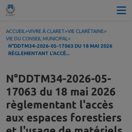
Contenu
Menu
Recherche
Pied de page
ACCUEIL
>
VIVRE À CLARET
>
VIE CLARÉTAINE
>
VIE DU CONSEIL MUNICIPAL
>
N°DDTM34-2026-05-17063 DU 18 MAI 2026
RÈGLEMENTANT L'ACCÈ...
N°DDTM34-2026-05-
17063 du 18 mai 2026
règlementant l'accès
aux espaces forestiers
et l'usage de matériels