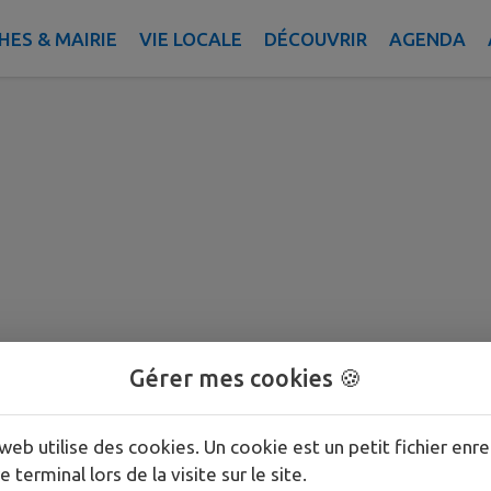
ES & MAIRIE
VIE LOCALE
DÉCOUVRIR
AGENDA
Gérer mes cookies 🍪
web utilise des cookies. Un cookie est un petit fichier enre
e terminal lors de la visite sur le site.