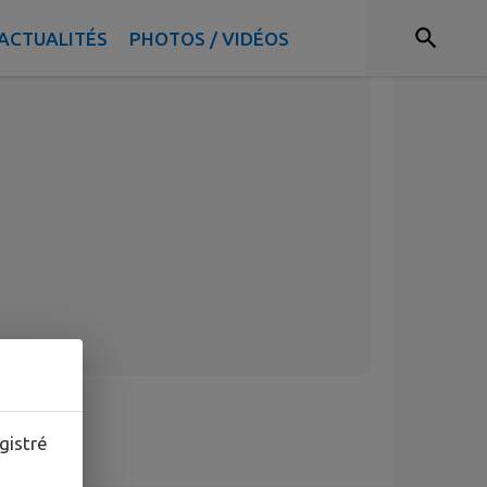
ACTUALITÉS
PHOTOS / VIDÉOS
gistré