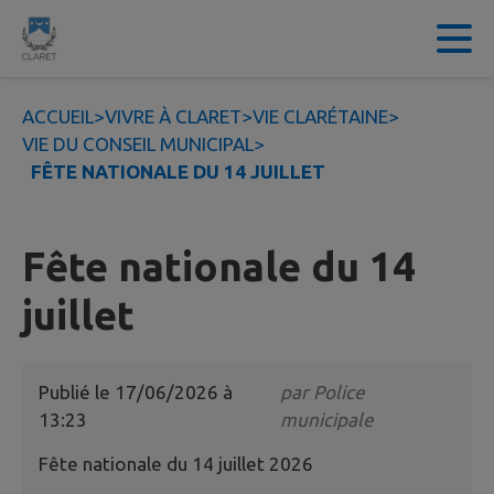
Contenu
Menu
Recherche
Pied de page
ACCUEIL
>
VIVRE À CLARET
>
VIE CLARÉTAINE
>
VIE DU CONSEIL MUNICIPAL
>
FÊTE NATIONALE DU 14 JUILLET
Fête nationale du 14
juillet
Publié le
17/06/2026 à
par
Police
13:23
municipale
Fête nationale du 14 juillet 2026