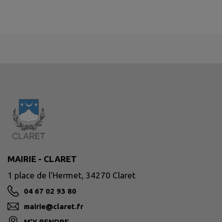
MAIRIE - CLARET
1 place de l'Hermet, 34270 Claret
04 67 02 93 80
mairie@claret.fr
M'Y RENDRE