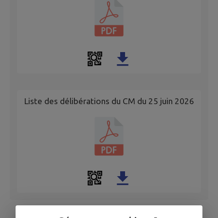
Liste des délibérations du CM du 25 juin 2026