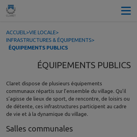
Contenu
Menu
Recherche
Pied de page
ACCUEIL
>
VIE LOCALE
>
INFRASTRUCTURES & ÉQUIPEMENTS
>
ÉQUIPEMENTS PUBLICS
ÉQUIPEMENTS PUBLICS
Claret dispose de plusieurs équipements
communaux répartis sur l’ensemble du village. Qu’il
s’agisse de lieux de sport, de rencontre, de loisirs ou
de détente, ces infrastructures participent au cadre
de vie et à la dynamique du village.
Salles communales