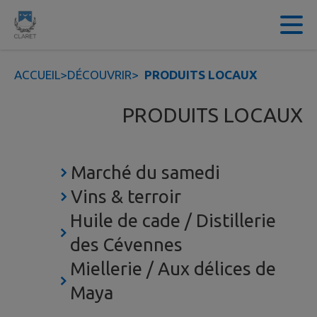
Contenu
Menu
Recherche
Pied de page
ACCUEIL
>
DÉCOUVRIR
>
PRODUITS LOCAUX
PRODUITS LOCAUX
Marché du samedi
Vins & terroir
Huile de cade / Distillerie
des Cévennes
Miellerie / Aux délices de
Maya