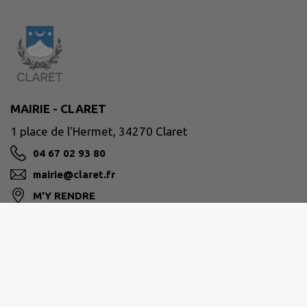
MAIRIE - CLARET
1 place de l'Hermet, 34270 Claret
04 67 02 93 80
mairie@claret.fr
M'Y RENDRE
www.claret.fr