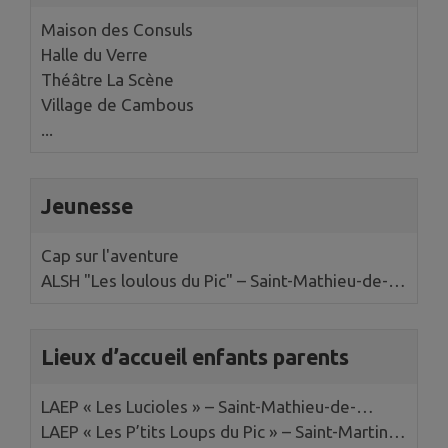
Maison des Consuls
Halle du Verre
Théâtre La Scène
Village de Cambous
...
Jeunesse
Cap sur l'aventure
ALSH "Les loulous du Pic" – Saint-Mathieu-de-
Tréviers
Lieux d’accueil enfants parents
LAEP « Les Lucioles » – Saint-Mathieu-de-
Tréviers
LAEP « Les P’tits Loups du Pic » – Saint-Martin-