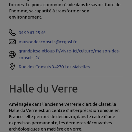
formes. Le point commun réside dans le savoir-faire de
l’homme, sa capacité à transformer son
environnement.
04 99 63 25 46
maisondesconsuls@ccgpsl.fr
grandpicsaintloup.fr/vivre-ici/culture/maison-des-
consuls-2/
Rue des Consuls 34270 Les Matelles
Halle du Verre
Aménagée dans l’ancienne verrerie d’art de Claret, la
Halle du Verre est un centre d’interprétation unique en
France : elle permet de découvrir, dans le cadre d’une
exposition permanente, les dernières découvertes
archéologiques en matière de verre.