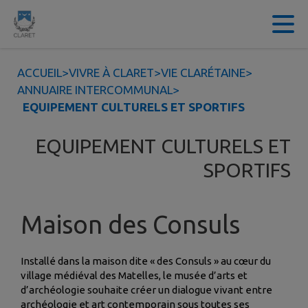
Contenu
Menu
Recherche
Pied de page
ACCUEIL
>
VIVRE À CLARET
>
VIE CLARÉTAINE
>
ANNUAIRE INTERCOMMUNAL
>
EQUIPEMENT CULTURELS ET SPORTIFS
EQUIPEMENT CULTURELS ET
SPORTIFS
Maison des Consuls
Installé dans la maison dite « des Consuls » au cœur du
village médiéval des Matelles, le musée d’arts et
d’archéologie souhaite créer un dialogue vivant entre
archéologie et art contemporain sous toutes ses