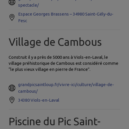
spectacle/
Espace Georges Brassens – 34980 Saint-Gély-du-
Fesc
Village de Cambous
Construit il y a près de 5000 ans à Viols-en-Laval, le
village préhistorique de Cambous est considéré comme
“le plus vieux village en pierre de France”.
grandpicsaintloup.fr/vivre-ici/culture/village-de-
cambous/
34380 Viols-en-Laval
Piscine du Pic Saint-