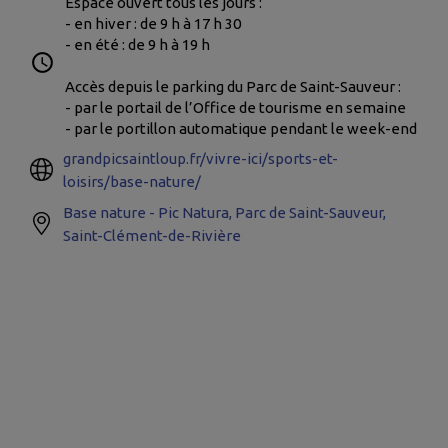
Espace ouvert tous les jours :
- en hiver : de 9 h à 17 h 30
- en été : de 9 h à 19 h
Accès depuis le parking du Parc de Saint-Sauveur :
- par le portail de l’Office de tourisme en semaine
- par le portillon automatique pendant le week-end
grandpicsaintloup.fr/vivre-ici/sports-et-
loisirs/base-nature/
Base nature - Pic Natura, Parc de Saint-Sauveur,
Saint-Clément-de-Rivière