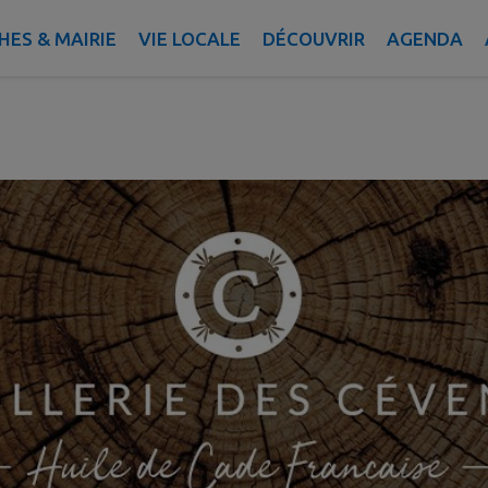
ennes - Huile de cade
ES & MAIRIE
VIE LOCALE
DÉCOUVRIR
AGENDA