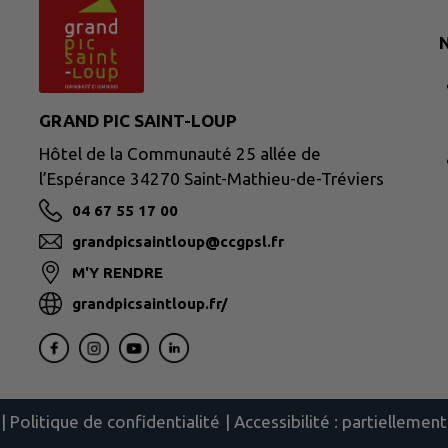
N
GRAND PIC SAINT-LOUP
Hôtel de la Communauté 25 allée de
l’Espérance 34270 Saint-Mathieu-de-Tréviers
04 67 55 17 00
grandpicsaintloup@ccgpsl.fr
M'Y RENDRE
grandpicsaintloup.fr/
|
Politique de confidentialité
|
Accessibilité : partielleme