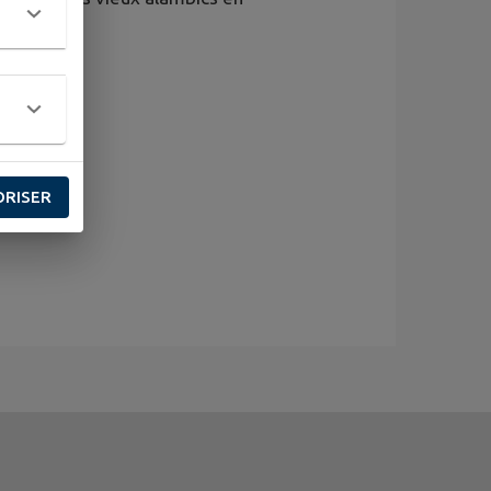
ORISER