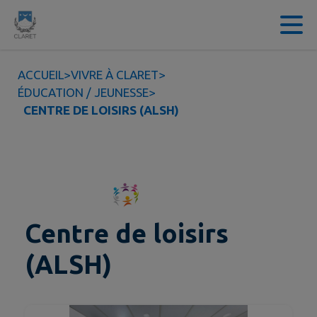
Contenu
Menu
Recherche
Pied de page
ACCUEIL
>
VIVRE À CLARET
>
ÉDUCATION / JEUNESSE
>
CENTRE DE LOISIRS (ALSH)
Centre de loisirs
(ALSH)