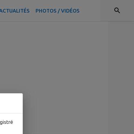
ACTUALITÉS
PHOTOS / VIDÉOS
gistré