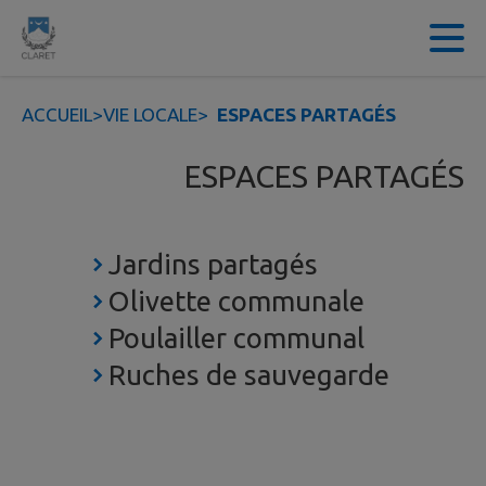
Contenu
Menu
Recherche
Pied de page
ACCUEIL
>
VIE LOCALE
>
ESPACES PARTAGÉS
ESPACES PARTAGÉS
Jardins partagés
Olivette communale
Poulailler communal
Ruches de sauvegarde